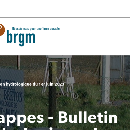
tion hydrologique du 1er juin 2023
appes - Bulletin