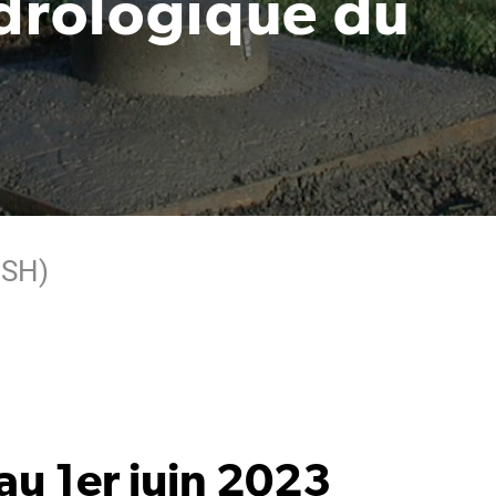
ydrologique du
BSH)
au 1er juin 2023