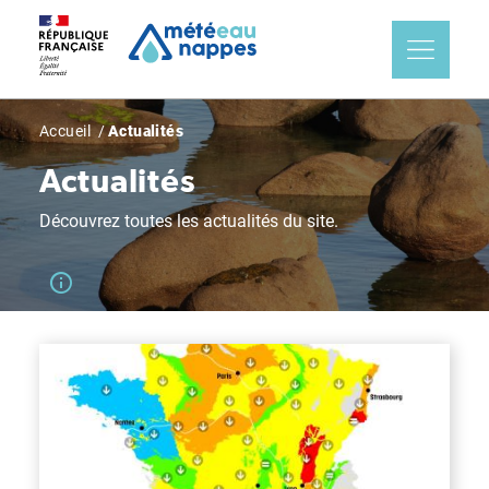
Aller
Panneau de gestion des cookies
au
contenu
principal
Fil
Accueil
Actualités
d'Ariane
Actualités
Découvrez toutes les actualités du site.