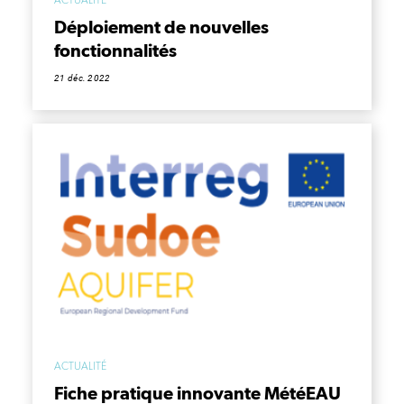
ACTUALITÉ
Déploiement de nouvelles
fonctionnalités
21 déc. 2022
ACTUALITÉ
Fiche pratique innovante MétéEAU